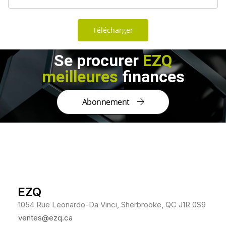
Télécharger
Se procurer
EZQ
meilleures
finances
Abonnement
EZQ
1054 Rue Leonardo-Da Vinci, Sherbrooke, QC J1R 0S9
ventes@ezq.ca